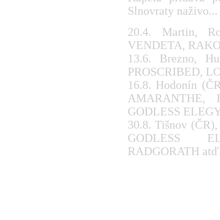
Slnovraty naživo...
20.4. Martin,
VENDETA, RAKO
13.6. Brezno, 
PROSCRIBED, L
16.8. Hodonín (Č
AMARANTHE, 
GODLESS ELEGY a
30.8. Tišnov (ČR
GODLESS EL
RADGORATH atď.
www.youtube.com
www.youtube.com