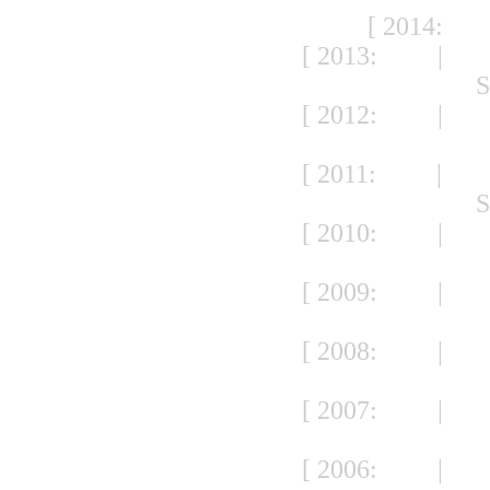
[ 2014:
JA
[ 2013:
JAN
|
FE
S
[ 2012:
JAN
|
FE
S
[ 2011:
JAN
|
FE
S
[ 2010:
JAN
|
FE
S
[ 2009:
JAN
|
FE
S
[ 2008:
JAN
|
FE
S
[ 2007:
JAN
|
FE
S
[ 2006:
JAN
|
FE