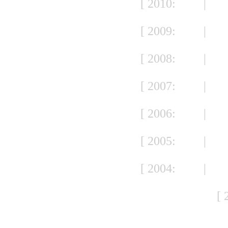
[ 2010:
JAN
|
FE
S
[ 2009:
JAN
|
FE
S
[ 2008:
JAN
|
FE
S
[ 2007:
JAN
|
FE
S
[ 2006:
JAN
|
FE
S
[ 2005:
JAN
|
FE
S
[ 2004:
JAN
|
FE
S
[ 